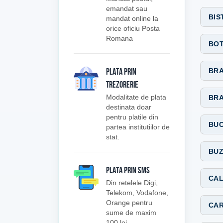
emandat sau
BIS
mandat online la
orice oficiu Posta
Romana
BOT
BRA
PLATA PRIN
TREZORERIE
Modalitate de plata
BRA
destinata doar
pentru platile din
BUC
partea institutiilor de
stat.
BUZ
PLATA PRIN SMS
CAL
Din retelele Digi,
Telekom, Vodafone,
Orange pentru
CAR
sume de maxim
100 lei