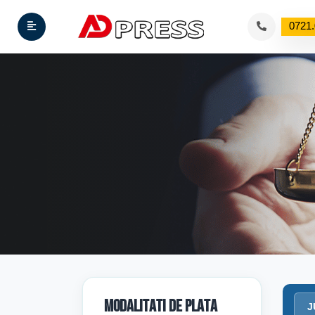
0721.
MODALITATI DE PLATA
J