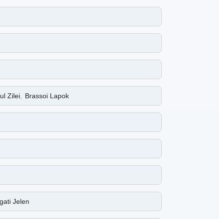
ul Zilei
,
Brassoi Lapok
gati Jelen