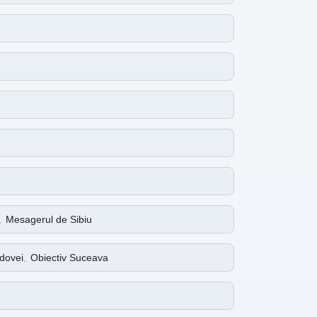
,
Mesagerul de Sibiu
dovei
,
Obiectiv Suceava