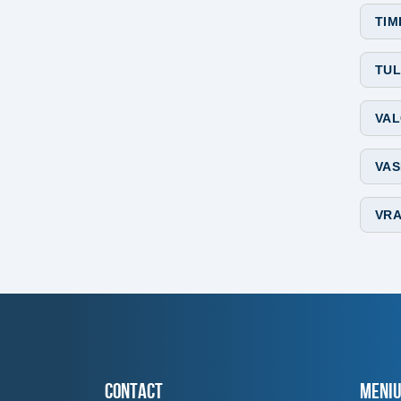
TIM
TUL
VAL
VAS
VRA
Contact
MENI