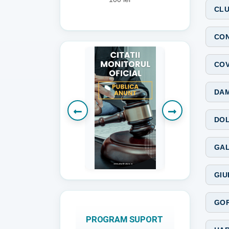
CLU
CON
COV
DAM
DOL
GAL
GIU
GOR
PROGRAM SUPORT