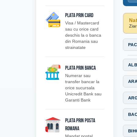
PLATA PRIN CARD
Nat
Visa / Mastercard
Ziar
sau cu orice card
deschis la o banca
din Romania sau
PAC
strainatate
ALB
PLATA PRIN BANCA
Numerar sau
ARA
transfer bancar la
orice sucursala
Unicredit Bank sau
ARG
Garanti Bank
BAC
PLATA PRIN POSTA
ROMANA
BIH
Mandat postal,