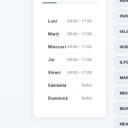
HAR
HU
Luni
09:00 – 17:00
IAL
Marți
09:00 – 17:00
Miercuri
09:00 – 17:00
IASI
Joi
09:00 – 17:00
ILF
Vineri
09:00 – 17:00
MA
Sâmbătă
Închis
MEH
Duminică
Închis
MUR
NEA