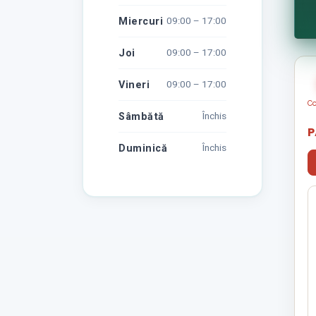
Miercuri
09:00 – 17:00
Joi
09:00 – 17:00
Vineri
09:00 – 17:00
Co
Sâmbătă
Închis
P
Duminică
Închis