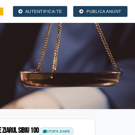
AUTENTIFICA-TE
PUBLICA ANUNT
e ziarul Sibiu 100
CITATII ZIARE