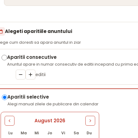
Alegeti aparitiile anuntului
lege cum doresti sa apara anuntul in ziar
Aparitii consecutive
Anuntul apare in numar consecutiv de editii incepand cu prima edi
editii
Aparitii selective
Alegi manual zilele de publicare din calendar
August 2026
Lu
Ma
Mi
Jo
Vi
Sa
Du