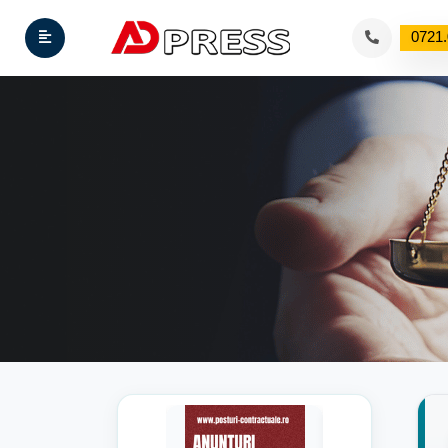
0721.