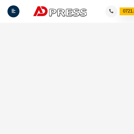
0721.