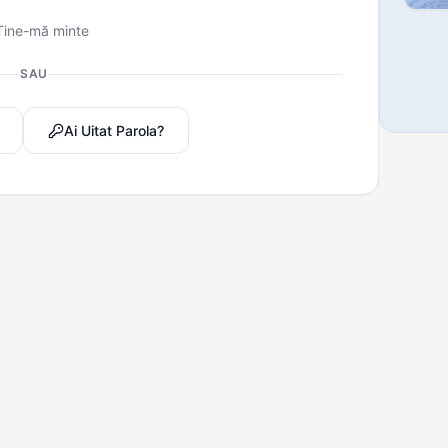
Ține-mă minte
SAU
Ai Uitat Parola?