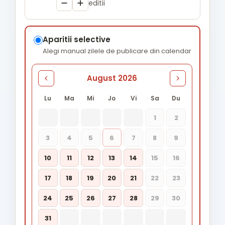
editii
Aparitii selective
Alegi manual zilele de publicare din calendar
August 2026
Lu
Ma
Mi
Jo
Vi
Sa
Du
1
2
3
4
5
6
7
8
9
10
11
12
13
14
15
16
17
18
19
20
21
22
23
24
25
26
27
28
29
30
31