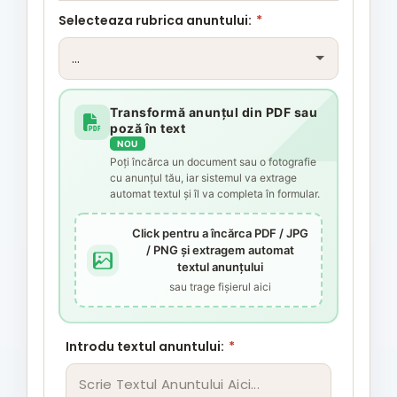
Selecteaza rubrica anuntului:
*
Transformă anunțul din PDF sau
poză în text
NOU
Poți încărca un document sau o fotografie
cu anunțul tău, iar sistemul va extrage
automat textul și îl va completa în formular.
Click pentru a încărca PDF / JPG
/ PNG și extragem automat
textul anunțului
sau trage fișierul aici
Introdu textul anuntului:
*