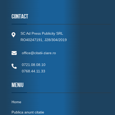
Contact
SC Ad Press Publicity SRL
RO40247191, J28/304/2019
office@citatii-ziare.ro
0721.08.08.10
0768.44.11.33
MENIU
Home
Publica anunt citatie