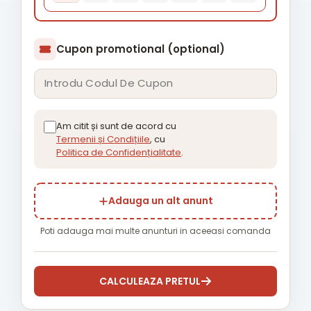
Cupon promotional (optional)
Am citit și sunt de acord cu
Termenii și Condițiile
, cu
Politica de Confidențialitate
.
Adauga un alt anunt
Poti adauga mai multe anunturi in aceeasi comanda
CALCULEAZA PRETUL