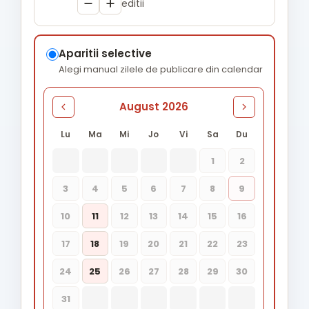
editii
Aparitii selective
Alegi manual zilele de publicare din calendar
August 2026
Lu
Ma
Mi
Jo
Vi
Sa
Du
1
2
3
4
5
6
7
8
9
10
11
12
13
14
15
16
17
18
19
20
21
22
23
24
25
26
27
28
29
30
31