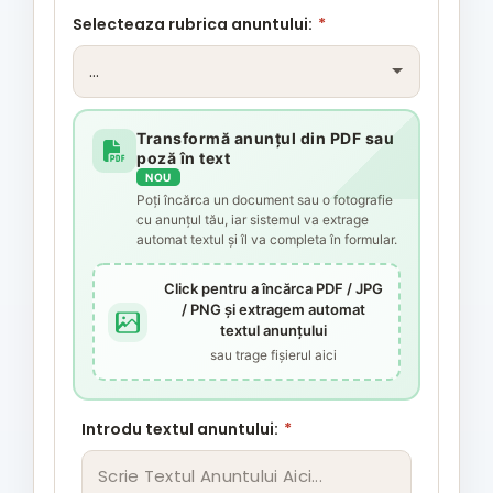
Selecteaza rubrica anuntului:
*
Transformă anunțul din PDF sau
poză în text
NOU
Poți încărca un document sau o fotografie
cu anunțul tău, iar sistemul va extrage
automat textul și îl va completa în formular.
Click pentru a încărca PDF / JPG
/ PNG și extragem automat
textul anunțului
sau trage fișierul aici
Introdu textul anuntului:
*