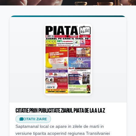
Citatie prin publicitate ziarul Piata de la A la Z
CITATII ZIARE
Saptamanal local ce apare in zilele de marti in
versiune tiparita acoperind regiunea Transilvaniei