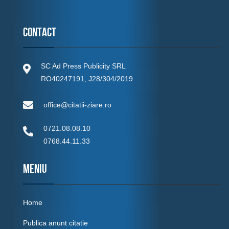
Contact
SC Ad Press Publicity SRL
RO40247191, J28/304/2019
office@citatii-ziare.ro
0721.08.08.10
0768.44.11.33
MENIU
Home
Publica anunt citatie