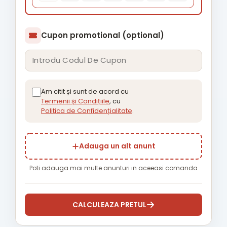
Cupon promotional (optional)
Am citit și sunt de acord cu
Termenii și Condițiile
, cu
Politica de Confidențialitate
.
Adauga un alt anunt
Poti adauga mai multe anunturi in aceeasi comanda
CALCULEAZA PRETUL