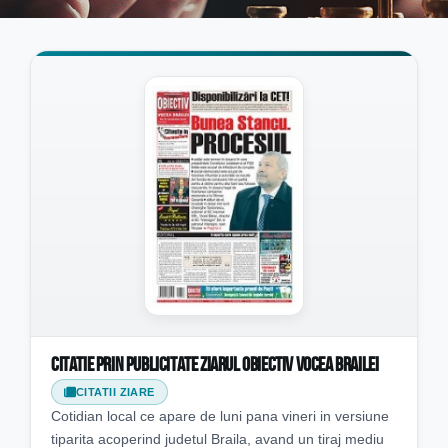
Citatie prin publicitate ziarul Obiectiv Vocea Brailei
CITATII ZIARE
Cotidian local ce apare de luni pana vineri in versiune
tiparita acoperind judetul Braila, avand un tiraj mediu