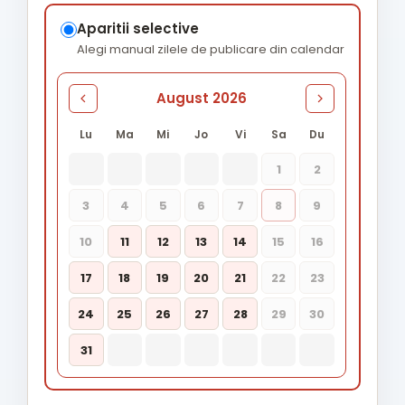
Aparitii selective
Alegi manual zilele de publicare din calendar
August 2026
Lu
Ma
Mi
Jo
Vi
Sa
Du
1
2
3
4
5
6
7
8
9
10
11
12
13
14
15
16
17
18
19
20
21
22
23
24
25
26
27
28
29
30
31