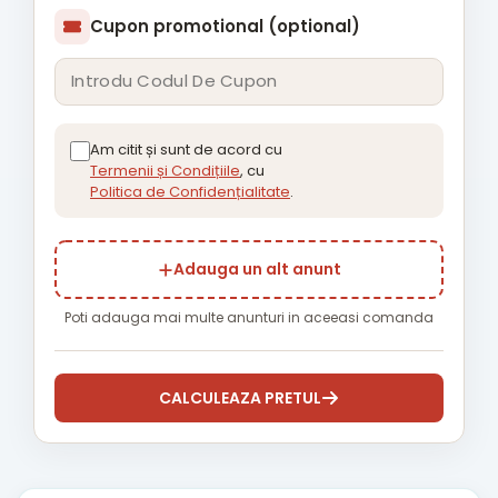
Cupon promotional (optional)
Am citit și sunt de acord cu
Termenii și Condițiile
, cu
Politica de Confidențialitate
.
Adauga un alt anunt
Poti adauga mai multe anunturi in aceeasi comanda
CALCULEAZA PRETUL