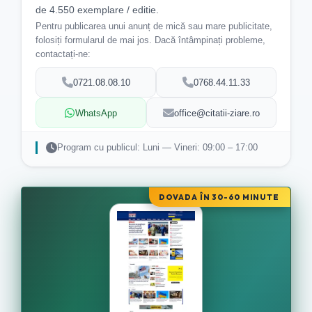
de 4.550 exemplare / editie.
Pentru publicarea unui anunț de mică sau mare publicitate,
folosiți formularul de mai jos. Dacă întâmpinați probleme,
contactați-ne:
0721.08.08.10
0768.44.11.33
WhatsApp
office@citatii-ziare.ro
Program cu publicul: Luni — Vineri: 09:00 – 17:00
DOVADA ÎN 30-60 MINUTE