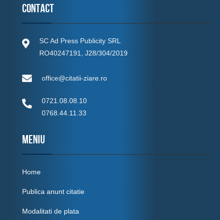
Contact
SC Ad Press Publicity SRL
RO40247191, J28/304/2019
office@citatii-ziare.ro
0721.08.08.10
0768.44.11.33
MENIU
Home
Publica anunt citatie
Modalitati de plata