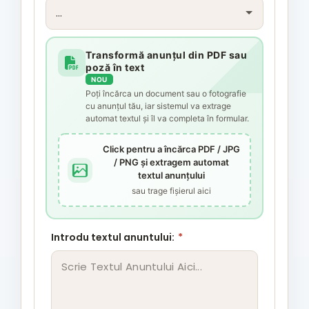
Transformă anunțul din PDF sau
poză în text
NOU
Poți încărca un document sau o fotografie
cu anunțul tău, iar sistemul va extrage
automat textul și îl va completa în formular.
Click pentru a încărca PDF / JPG
/ PNG și extragem automat
textul anunțului
sau trage fișierul aici
Introdu textul anuntului:
*