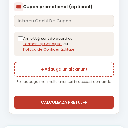
Cupon promotional (optional)
Am citit și sunt de acord cu
Termenii și Condițiile
, cu
Politica de Confidențialitate
.
Adauga un alt anunt
Poti adauga mai multe anunturi in aceeasi comanda
CALCULEAZA PRETUL