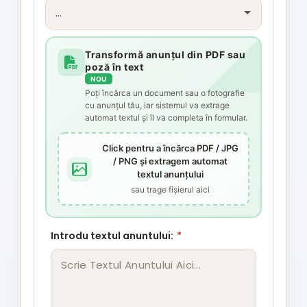
Transformă anunțul din PDF sau
poză în text
NOU
Poți încărca un document sau o fotografie
cu anunțul tău, iar sistemul va extrage
automat textul și îl va completa în formular.
Click pentru a încărca PDF / JPG
/ PNG și extragem automat
textul anunțului
sau trage fișierul aici
Introdu textul anuntului:
*