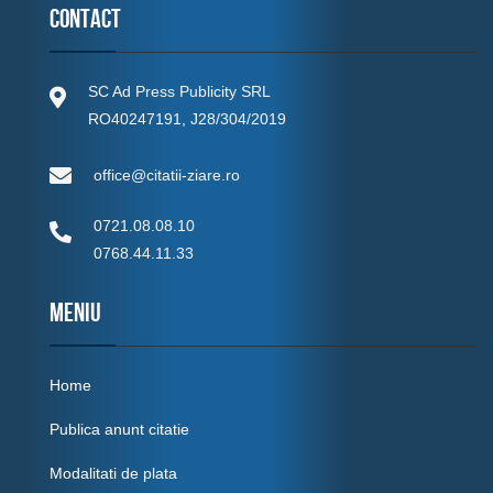
Contact
SC Ad Press Publicity SRL
RO40247191, J28/304/2019
office@citatii-ziare.ro
0721.08.08.10
0768.44.11.33
MENIU
Home
Publica anunt citatie
Modalitati de plata