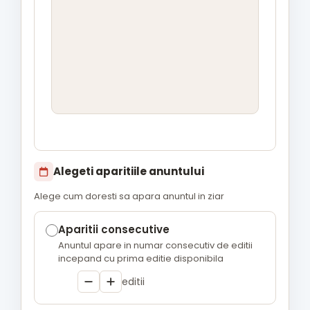
Alegeti aparitiile anuntului
Alege cum doresti sa apara anuntul in ziar
Aparitii consecutive
Anuntul apare in numar consecutiv de editii
incepand cu prima editie disponibila
editii