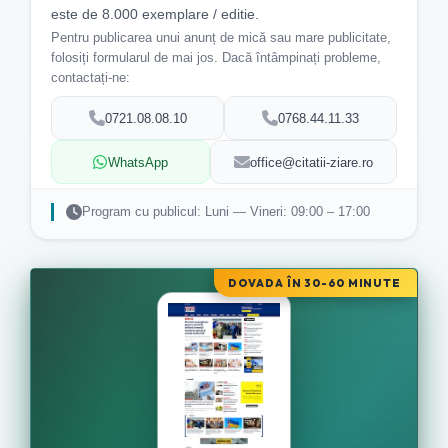
este de 8.000 exemplare / editie.
Pentru publicarea unui anunț de mică sau mare publicitate,
folosiți formularul de mai jos. Dacă întâmpinați probleme,
contactați-ne:
0721.08.08.10
0768.44.11.33
WhatsApp
office@citatii-ziare.ro
Program cu publicul: Luni — Vineri: 09:00 – 17:00
DOVADA ÎN 30-60 MINUTE