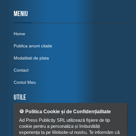
MENIU
Home
Publica anunt citatie
Modalitati de plata
Contact
Contul Meu
Utile
🍪 Politica Cookie și de Confidențialitate
Termeni si conditii
Ad Press Publicity SRL utilizează fişiere de tip
cookie pentru a personaliza și îmbunătăți
Prelucrarea datelor cu caracter personal
experiența ta pe Website-ul nostru. Te informăm că