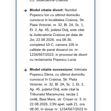
Model citatie divort:
Numitul
Popescu Ion cu ultimul domiciliu
cunoscut in localitatea Craiova, Str.
Piata Victoriei, nr. 32, Bl. 2A, Sc. 1,
Et. 2, Ap. 45, judetul Dolj, este citat
la Judecatoria Craiova pe data de
Joi, 22.08.2026, ora 08.30,
completul 10-C, camera 105 in
calitate de parat dosarul civ. nr.
1234/567/2023, in procesul de divort
cu reclamanta Popescu Lucia.
Model citatie succesiune:
Intimata
Popescu Elena, cu ultimul domiciliu
cunoscut în Craiova, Str. Piata
Victoriei, nr. 32, Bl. 2A, Sc. 1, Et. 2,
Ap. 45, judetul Dolj, este citat la
Tribunalul Maramureș, secția 1
civilă, Baia Mare, str. Crișan nr. 3, în
22.08.2026, C3N apel, sală 21, ora
08.00, în dosar nr. 1234/567/2023 în