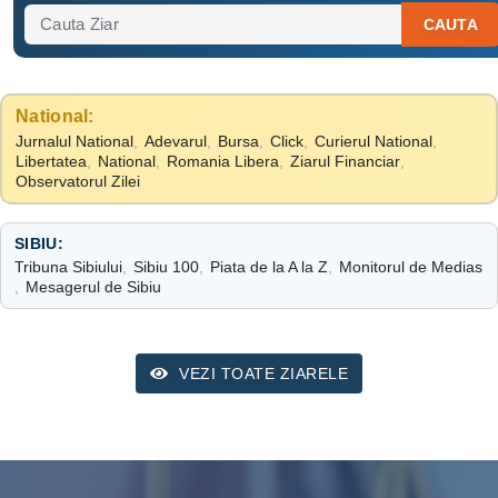
CAUTA
National:
Jurnalul National
,
Adevarul
,
Bursa
,
Click
,
Curierul National
,
Libertatea
,
National
,
Romania Libera
,
Ziarul Financiar
,
Observatorul Zilei
SIBIU:
Tribuna Sibiului
,
Sibiu 100
,
Piata de la A la Z
,
Monitorul de Medias
,
Mesagerul de Sibiu
VEZI TOATE ZIARELE