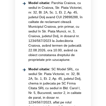
Model citatie:
Parohia Craiova, cu
sediul in Craiova, Str. Piata Victoriei,
nr. 32, Bl. 2A, Sc. 1, Et. 2, Ap. 45,
judetul Dolj avand CUI 29898288, în
calitate de reclamant citează
Municipiul Craiova, prin primar, cu
sediul în Str. Piata Muncii, nr, 3,
Craiova, judetul Dolj, in dosarul nr.
1234/567/2023 la Judecătoria
Craiova, având termen de judecată:
22.08.2026, ora 10.00, având ca
obiect constatarea dreptului de
proprietate prin uzucapiune.
Model citatie:
SC Model SRL, cu
sediul Str. Piata Victoriei, nr. 32, Bl.
2A, Sc. 1, Et. 2, Ap. 45, judetul Dolj,
chema in judecata pe SC Firma
Citata SRL cu sediul in Bld. Carol I,
Nr. 5, Bucuresti, sector 2, in calitate
de parat, in dosar nr.
1234/567/2023, aflat pe rolul