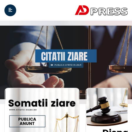
PUBLICA C