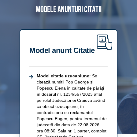
Modele anunturi citatii
Model anunt Citatie
Model citatie uzucapiune:
Se
citează numiții Pop George și
Popescu Elena în calitate de pârâți
în dosarul nr. 1234/567/2023 aflat
pe rolul Judecătoriei Craiova având
ca obiect uzucapiune, în
contradictoriu cu reclamantul
Popescu Eugen, pentru termenul de
judecată din data de 22.08.2026,
ora 08:30, Sala nr. 1 parter, complet
C5, Judecătoria Craiova.