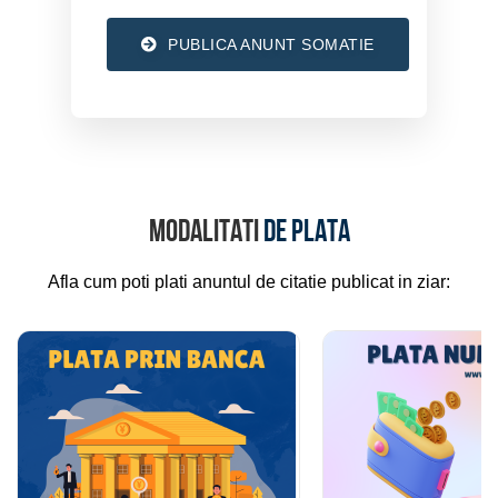
PUBLICA ANUNT SOMATIE
Modalitati
de plata
Afla cum poti plati anuntul de citatie publicat in ziar: