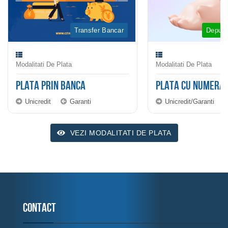
Transfer Bancar
Depune
Modalitati De Plata
Modalitati De Plata
PLATA PRIN BANCA
PLATA CU NUMERA
Unicredit
Garanti
Unicredit/Garanti
VEZI MODALITATI DE PLATA
Contact