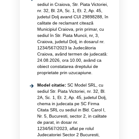
sediul in Craiova, Str. Piata Victoriei,
nr. 32, Bl. 2A, Sc. 1, Et. 2, Ap. 45,
judetul Dolj avand CUI 29898288, în
calitate de reclamant citează
Municipiul Craiova, prin primar, cu
sediul în Str. Piata Muncii, nr, 3,
Craiova, judetul Dolj, in dosarul nr.
1234/567/2023 la Judecătoria
Craiova, având termen de judecată:
24.08.2026, ora 10.00, având ca
obiect constatarea dreptului de
proprietate prin uzucapiune.
Model citatie:
SC Model SRL, cu
sediul Str. Piata Victoriei, nr. 32, Bl.
2A, Sc. 1, Et. 2, Ap. 45, judetul Dolj,
chema in judecata pe SC Firma
Citata SRL cu sediul in Bld. Carol I,
Nr. 5, Bucuresti, sector 2, in calitate
de parat, in dosar nr.
1234/567/2023, aflat pe rolul
Judecatoriei Sector 2 Bucuresti,