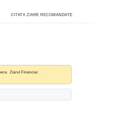
CITATII ZIARE RECOMANDATE
bera
,
Ziarul Financiar
,