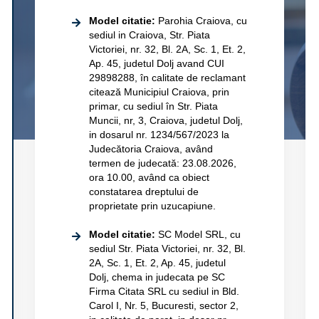
Model citatie:
Parohia Craiova, cu
sediul in Craiova, Str. Piata
Victoriei, nr. 32, Bl. 2A, Sc. 1, Et. 2,
Ap. 45, judetul Dolj avand CUI
29898288, în calitate de reclamant
citează Municipiul Craiova, prin
primar, cu sediul în Str. Piata
Muncii, nr, 3, Craiova, judetul Dolj,
in dosarul nr. 1234/567/2023 la
Judecătoria Craiova, având
termen de judecată: 23.08.2026,
ora 10.00, având ca obiect
constatarea dreptului de
proprietate prin uzucapiune.
Model citatie:
SC Model SRL, cu
sediul Str. Piata Victoriei, nr. 32, Bl.
2A, Sc. 1, Et. 2, Ap. 45, judetul
Dolj, chema in judecata pe SC
Firma Citata SRL cu sediul in Bld.
Carol I, Nr. 5, Bucuresti, sector 2,