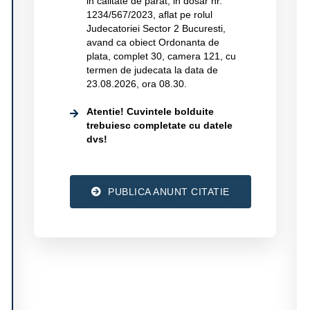
in calitate de parat, in dosar nr.
1234/567/2023, aflat pe rolul
Judecatoriei Sector 2 Bucuresti,
avand ca obiect Ordonanta de
plata, complet 30, camera 121, cu
termen de judecata la data de
23.08.2026, ora 08.30.
Atentie! Cuvintele bolduite
trebuiesc completate cu datele
dvs!
PUBLICA ANUNT CITATIE