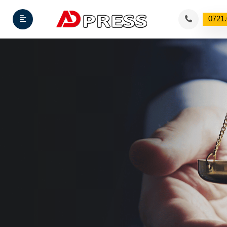
0721.