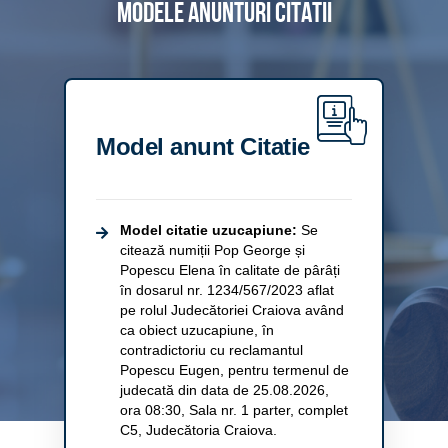
Modele anunturi citatii
Model anunt Citatie
Model citatie uzucapiune:
Se
citează numiții Pop George și
Popescu Elena în calitate de pârâți
în dosarul nr. 1234/567/2023 aflat
pe rolul Judecătoriei Craiova având
ca obiect uzucapiune, în
contradictoriu cu reclamantul
Popescu Eugen, pentru termenul de
judecată din data de 25.08.2026,
ora 08:30, Sala nr. 1 parter, complet
C5, Judecătoria Craiova.