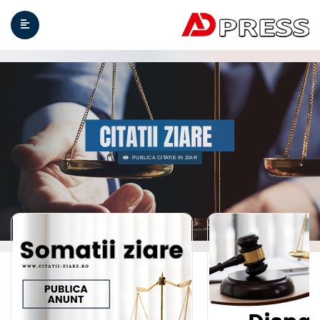
PUBLICA C