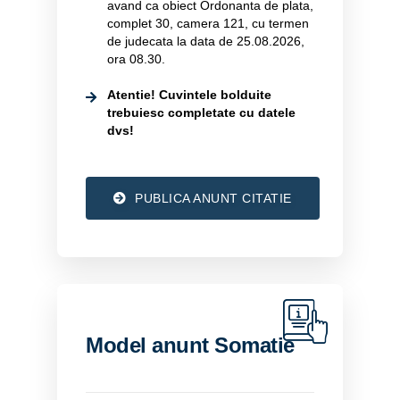
avand ca obiect Ordonanta de plata,
complet 30, camera 121, cu termen
de judecata la data de 25.08.2026,
ora 08.30.
Atentie! Cuvintele bolduite
trebuiesc completate cu datele
dvs!
PUBLICA ANUNT CITATIE
Model anunt Somatie