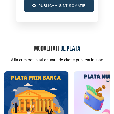
PUBLICA ANUNT SOMATIE
Modalitati
de plata
Afla cum poti plati anuntul de citatie publicat in ziar: