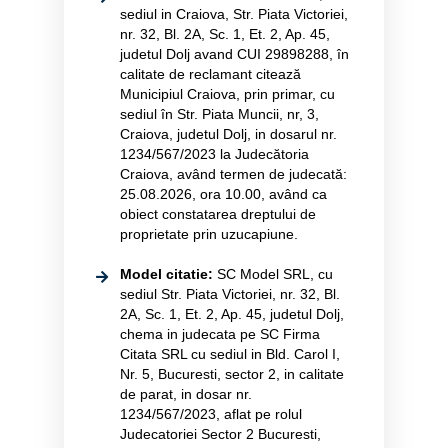
sediul in Craiova, Str. Piata Victoriei,
nr. 32, Bl. 2A, Sc. 1, Et. 2, Ap. 45,
judetul Dolj avand CUI 29898288, în
calitate de reclamant citează
Municipiul Craiova, prin primar, cu
sediul în Str. Piata Muncii, nr, 3,
Craiova, judetul Dolj, in dosarul nr.
1234/567/2023 la Judecătoria
Craiova, având termen de judecată:
25.08.2026, ora 10.00, având ca
obiect constatarea dreptului de
proprietate prin uzucapiune.
Model citatie:
SC Model SRL, cu
sediul Str. Piata Victoriei, nr. 32, Bl.
2A, Sc. 1, Et. 2, Ap. 45, judetul Dolj,
chema in judecata pe SC Firma
Citata SRL cu sediul in Bld. Carol I,
Nr. 5, Bucuresti, sector 2, in calitate
de parat, in dosar nr.
1234/567/2023, aflat pe rolul
Judecatoriei Sector 2 Bucuresti,