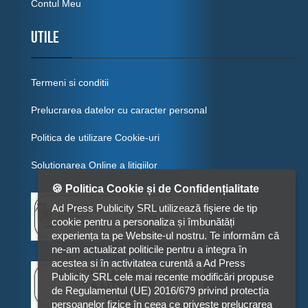
Contul Meu
Utile
Termeni si conditii
Prelucrarea datelor cu caracter personal
Politica de utilizare Cookie-uri
Solutionarea Online a litigiilor
🍪 Politica Cookie și de Confidențialitate
Ad Press Publicity SRL utilizează fişiere de tip
cookie pentru a personaliza și îmbunătăți
experiența ta pe Website-ul nostru. Te informăm că
ne-am actualizat politicile pentru a integra în
acestea si în activitatea curentă a Ad Press
Publicity SRL cele mai recente modificări propuse
de Regulamentul (UE) 2016/679 privind protecția
persoanelor fizice în ceea ce privește prelucrarea